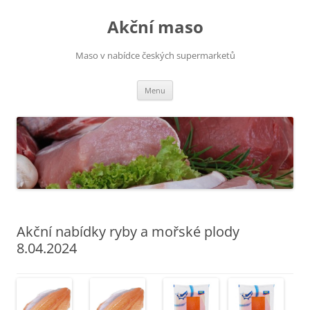
Přejít
k
Akční maso
obsahu
webu
Maso v nabídce českých supermarketů
Menu
Akční nabídky ryby a mořské plody
8.04.2024