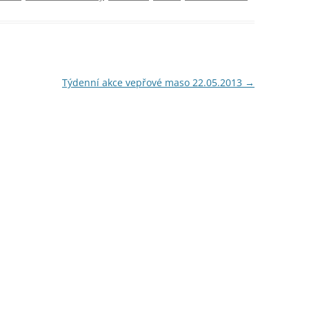
Týdenní akce vepřové maso 22.05.2013
→