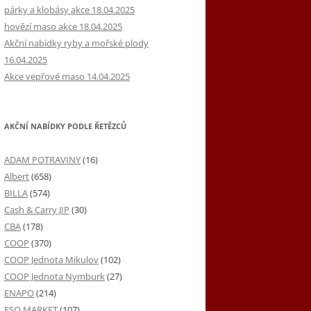
párky a klobásy akce 18.04.2025
hovězí maso akce 18.04.2025
Akční nabídky ryby a mořské plody
16.04.2025
Akce vepřové maso 14.04.2025
AKČNÍ NABÍDKY PODLE ŘETĚZCŮ
ADAM POTRAVINY
(16)
Albert
(658)
BILLA
(574)
Cash & Carry JIP
(30)
CBA
(178)
COOP
(370)
COOP Jednota Mikulov
(102)
COOP Jednota Nymburk
(27)
ENAPO
(214)
ESO MARKET
(107)