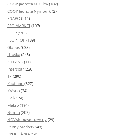
COOP Jednota Mikulov
(102)
COOP Jednota Nymburk
(27)
ENAPO
(214)
ESO MARKET
(107)
FLOP
(112)
FLOP TOP
(139)
Globus
(638)
Hruška
(345)
ICELAND
(11)
Interspar
(226)
JIP
(290)
Kaufland
(327)
Krásno
(34)
Lidl
(479)
Makro
(194)
Norma
(202)
NOVÁK maso-uzeniny
(29)
Penny Market
(548)
PROCHÁZKA
(14)