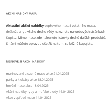
AKČNÍ NABÍDKY MASA
Aktuální akční nabídky
vepřového masa
i ostatního
masa,
drůbeže a ryb
všeho druhu vždy naleznete na webových stránkách
Kupi.cz
. Mimo maso zde naleznete i stovky druhů dalších produktů.
S námi můžete opravdu ušetřit na tom, co běžně kupujete.
NEJNOVĚJŠÍ AKČNÍ NABÍDKY
marinované a uzené maso akce 21.04.2025
párky a klobásy akce 18.04.2025
hovězí maso akce 18.04.2025
Akční nabídky ryby a mořské plody 16.04.2025
Akce vepřové maso 14.04.2025