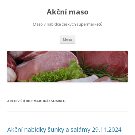
Přejít
k
Akční maso
obsahu
webu
Maso v nabídce českých supermarketů
Menu
ARCHIV ŠTÍTKU:
MARTINÉZ SOMALO
Akční nabídky šunky a salámy 29.11.2024