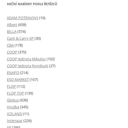
AKČNÍ NABÍDKY PODLE ŘETĚZCŮ
ADAM POTRAVINY
(16)
Albert
(658)
BILLA
(574)
Cash & Carry JIP
(30)
CBA
(178)
COOP
(370)
COOP Jednota Mikulov
(102)
COOP Jednota Nymburk
(27)
ENAPO
(214)
ESO MARKET
(107)
FLOP
(112)
FLOP TOP
(139)
Globus
(638)
Hruška
(345)
ICELAND
(11)
Interspar
(226)
JIP
(290)