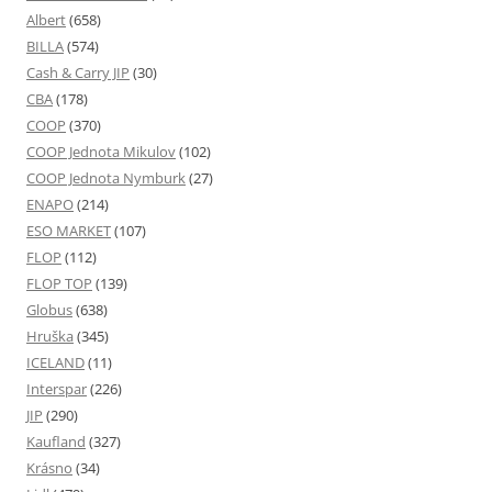
Albert
(658)
BILLA
(574)
Cash & Carry JIP
(30)
CBA
(178)
COOP
(370)
COOP Jednota Mikulov
(102)
COOP Jednota Nymburk
(27)
ENAPO
(214)
ESO MARKET
(107)
FLOP
(112)
FLOP TOP
(139)
Globus
(638)
Hruška
(345)
ICELAND
(11)
Interspar
(226)
JIP
(290)
Kaufland
(327)
Krásno
(34)