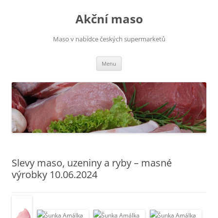
Přejít
k
Akční maso
obsahu
webu
Maso v nabídce českých supermarketů
Menu
Slevy maso, uzeniny a ryby – masné
výrobky 10.06.2024