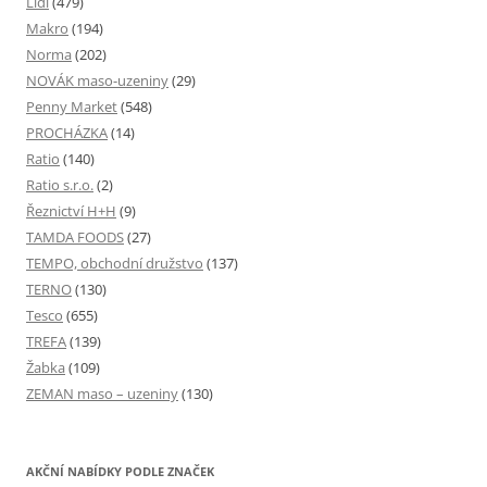
Lidl
(479)
Makro
(194)
Norma
(202)
NOVÁK maso-uzeniny
(29)
Penny Market
(548)
PROCHÁZKA
(14)
Ratio
(140)
Ratio s.r.o.
(2)
Řeznictví H+H
(9)
TAMDA FOODS
(27)
TEMPO, obchodní družstvo
(137)
TERNO
(130)
Tesco
(655)
TREFA
(139)
Žabka
(109)
ZEMAN maso – uzeniny
(130)
AKČNÍ NABÍDKY PODLE ZNAČEK